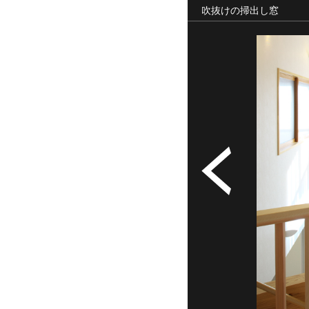
吹抜けの掃出し窓